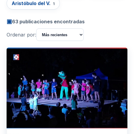
Aristóbulo del V.
1
▣
63 publicaciones encontradas
Ordenar por: