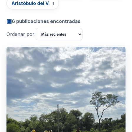
Aristóbulo del V.
1
▣
6 publicaciones encontradas
Ordenar por: