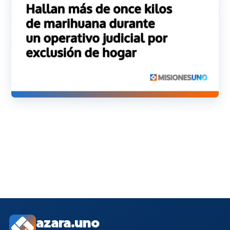
azara.uno