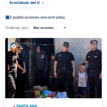
Aristóbulo del V.
1
▣
2 publicaciones encontradas
Ordenar por: