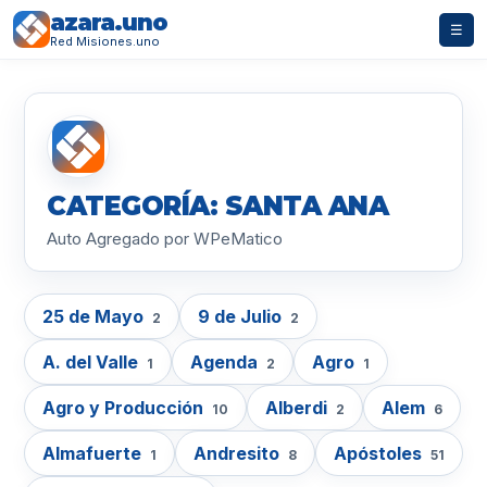
azara.uno
☰
Red Misiones.uno
CATEGORÍA: SANTA ANA
Auto Agregado por WPeMatico
25 de Mayo
9 de Julio
2
2
A. del Valle
Agenda
Agro
1
2
1
Agro y Producción
Alberdi
Alem
10
2
6
Almafuerte
Andresito
Apóstoles
1
8
51