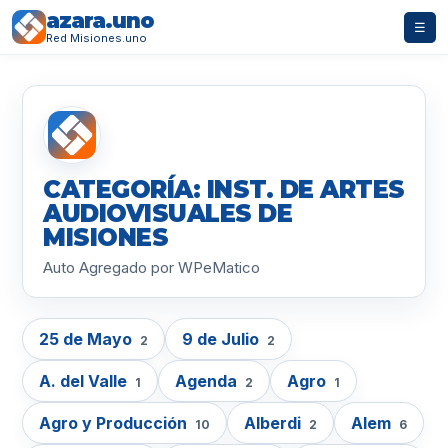
azara.uno
☰
Red Misiones.uno
CATEGORÍA: INST. DE ARTES
AUDIOVISUALES DE
MISIONES
Auto Agregado por WPeMatico
25 de Mayo
9 de Julio
2
2
A. del Valle
Agenda
Agro
1
2
1
Agro y Producción
Alberdi
Alem
10
2
6