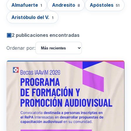
Almafuerte
Andresito
Apóstoles
1
8
51
Aristóbulo del V.
1
▣
2 publicaciones encontradas
Ordenar por: