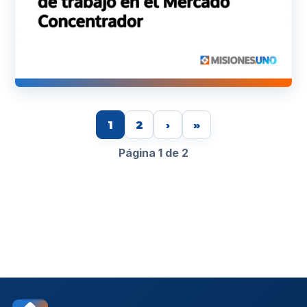
1
2
›
»
Página 1 de 2