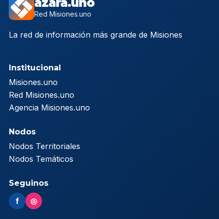
azara.uno
Red Misiones.uno
La red de información más grande de Misiones
Institucional
Misiones.uno
Red Misiones.uno
Agencia Misiones.uno
Nodos
Nodos Territoriales
Nodos Temáticos
Seguinos
f
◎