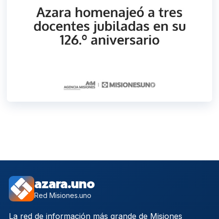
azara.uno
Red Misiones.uno
La red de información más grande de Misiones