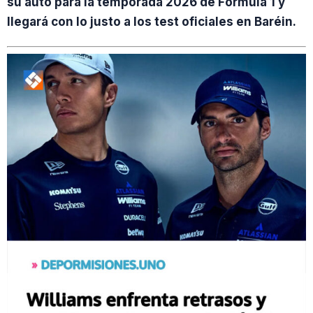
su auto para la temporada 2026 de Fórmula 1 y
llegará con lo justo a los test oficiales en Baréin.