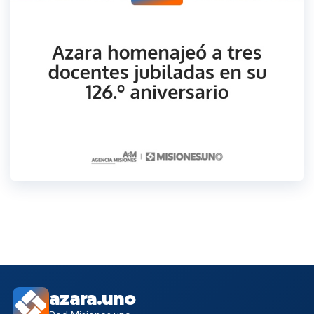
azara.uno