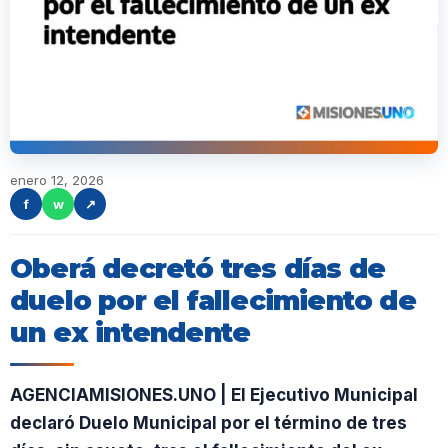
enero 12, 2026
f
w
↗
Oberá decretó tres días de
duelo por el fallecimiento de
un ex intendente
AGENCIAMISIONES.UNO | El Ejecutivo Municipal
declaró Duelo Municipal por el término de tres