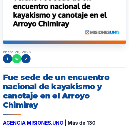
enero 26, 2026
f
w
↗
Fue sede de un encuentro
nacional de kayakismo y
canotaje en el Arroyo
Chimiray
AGENCIA MISIONES.UNO
| Más de 130