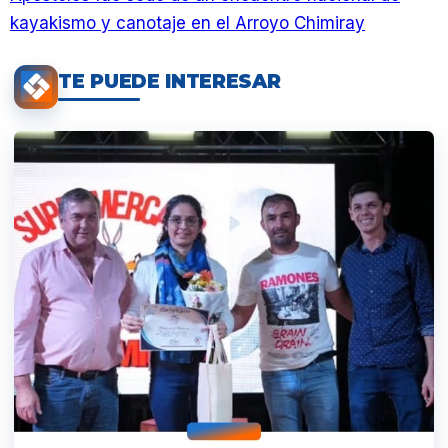
kayakismo y canotaje en el Arroyo Chimiray
TE PUEDE INTERESAR