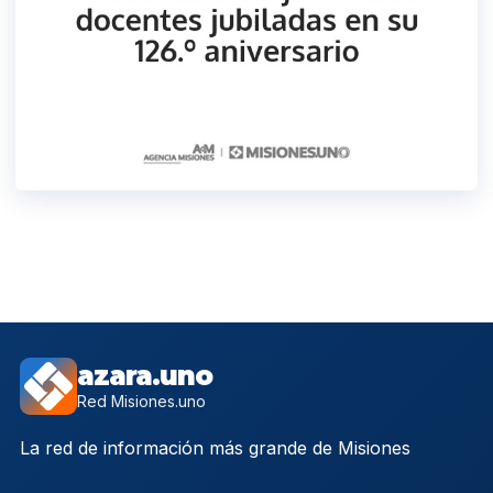
azara.uno
Red Misiones.uno
La red de información más grande de Misiones