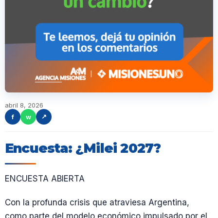
abril 8, 2026
f
w
↗
Encuesta: ¿Milei 2027?
ENCUESTA ABIERTA
Con la profunda crisis que atraviesa Argentina,
como parte del modelo económico impulsado por el