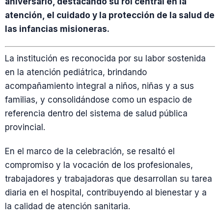
aniversario, destacando su rol central en la
atención, el cuidado y la protección de la salud de
las infancias misioneras.
La institución es reconocida por su labor sostenida
en la atención pediátrica, brindando
acompañamiento integral a niños, niñas y a sus
familias, y consolidándose como un espacio de
referencia dentro del sistema de salud pública
provincial.
En el marco de la celebración, se resaltó el
compromiso y la vocación de los profesionales,
trabajadores y trabajadoras que desarrollan su tarea
diaria en el hospital, contribuyendo al bienestar y a
la calidad de atención sanitaria.