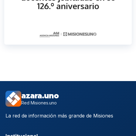
azara.uno
Red Misiones.uno
La red de información más grande de Misiones